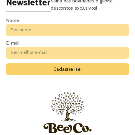
Newsletter
Saiba das novidades e ganhe
descontos exclusivos!
Nome
E-mail
Cadastre-se!